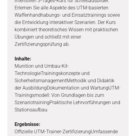
intensiven 3-Tages-Kurs für Schießausbilder.
Erlernen Sie alle Aspekte des UTM-basierten
Waffenhandhabungs- und Einsatztrainings sowie
die Entwicklung interaktiver Szenarien. Der Kurs
kombiniert theoretisches Wissen mit praktischen
Übungen und schließt mit einer
Zertifizierungsprüfung ab.
Inhalte:
Munition und Umbau-Kit-
TechnologieTrainingskonzepte und
SicherheitsmanagementMethodik und Didaktik
der AusbildungDokumentation und WartungUTM-
Trainingsmodell: Von Grundlagen bis zum
SzenariotrainingPraktische Lehrvorführungen und
Stationsaufbau
Ergebnisse:
Offizielle UTM-Trainer-ZertifizierungUmfassende