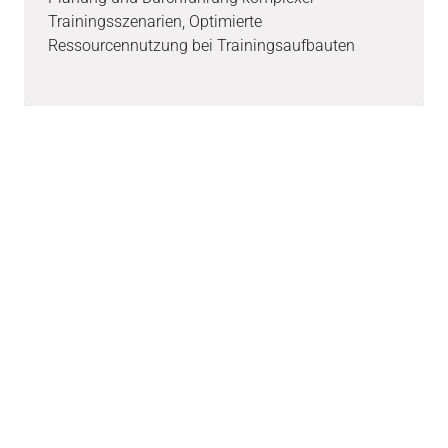
Trainingsszenarien, Optimierte
Ressourcennutzung bei Trainingsaufbauten
Haben Sie Fragen oder
möchten mehr über unsere