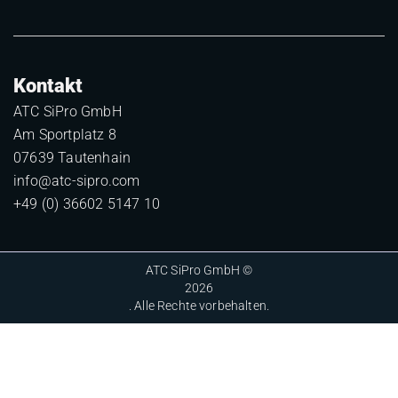
Kontakt
ATC SiPro GmbH
Am Sportplatz 8
07639 Tautenhain
info@atc-sipro.com
+49 (0) 36602 5147 10
ATC SiPro GmbH ©
2026
. Alle Rechte vorbehalten.