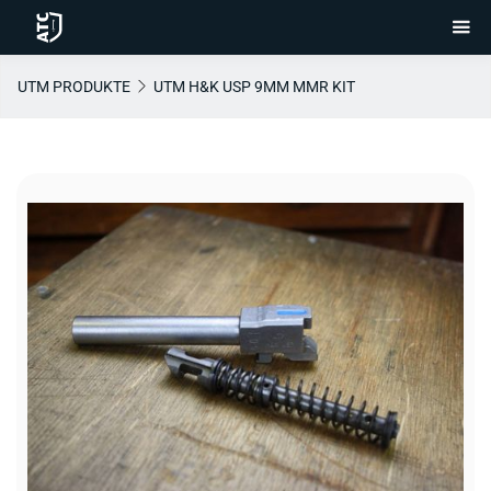
UTM PRODUKTE
UTM H&K USP 9MM MMR KIT