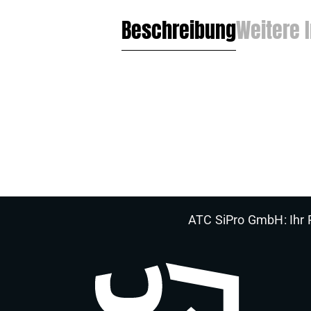
Beschreibung
Weitere 
ATC SiPro GmbH: Ihr P