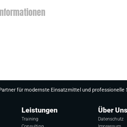
Informationen
artner für modernste Einsatzmittel und professionelle 
Leistungen
Über Un
Training
Datenschutz
Consulting
Impressum