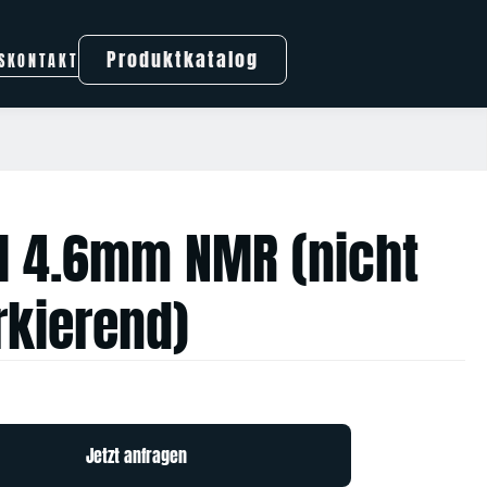
Produktkatalog
S
KONTAKT
 4.6mm NMR (nicht
kierend)
Jetzt anfragen