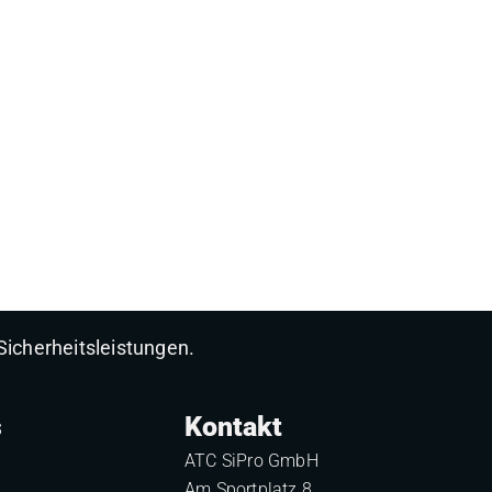
Sicherheitsleistungen.
s
Kontakt
ATC SiPro GmbH
Am Sportplatz 8