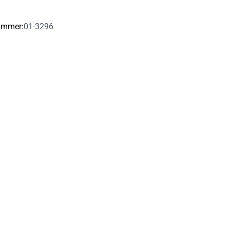
ummer:
01-3296